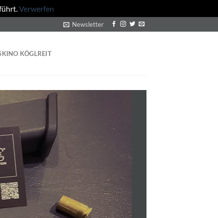
führt.
Verwerfen
Newsletter
SKINO KÖGLREIT