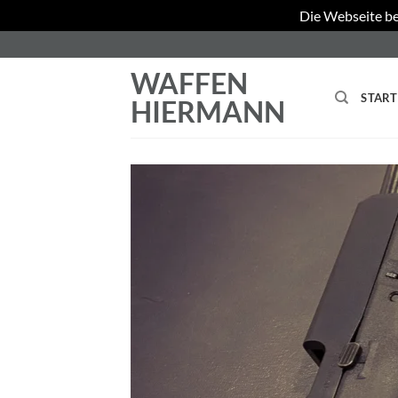
Die Webseite be
Zum
Inhalt
WAFFEN
springen
START
HIERMANN