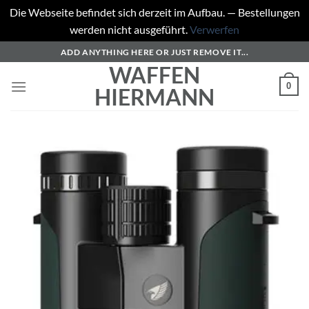
Die Webseite befindet sich derzeit im Aufbau. — Bestellungen
werden nicht ausgeführt.
Verwerfen
Zum
ADD ANYTHING HERE OR JUST REMOVE IT...
Inhalt
WAFFEN
springen
0
HIERMANN