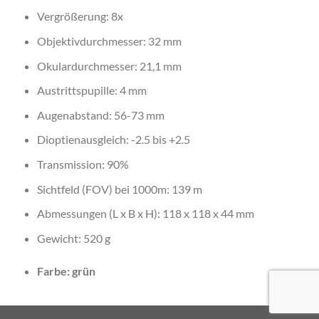
Vergrößerung: 8x
Objektivdurchmesser: 32 mm
Okulardurchmesser: 21,1 mm
Austrittspupille: 4 mm
Augenabstand: 56-73 mm
Dioptienausgleich: -2.5 bis +2.5
Transmission: 90%
Sichtfeld (FOV) bei 1000m: 139 m
Abmessungen (L x B x H): 118 x 118 x 44 mm
Gewicht: 520 g
Farbe: grün