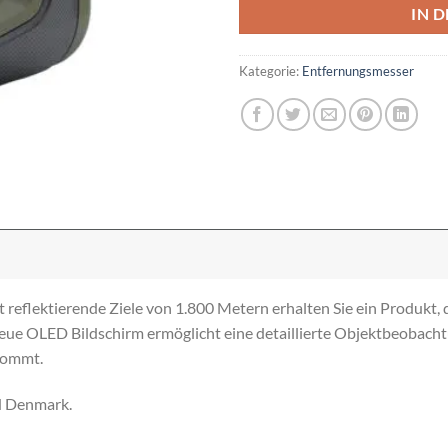
IN 
Kategorie:
Entfernungsmesser
 reflektierende Ziele von 1.800 Metern erhalten Sie ein Produkt, 
ue OLED Bildschirm ermöglicht eine detaillierte Objektbeobacht
kommt.
nd Denmark.