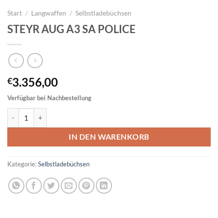
Start
/
Langwaffen
/
Selbstladebüchsen
STEYR AUG A3 SA POLICE
3.356,00
€
Verfügbar bei Nachbestellung
STEYR AUG A3 SA POLICE Menge
IN DEN WARENKORB
Kategorie:
Selbstladebüchsen