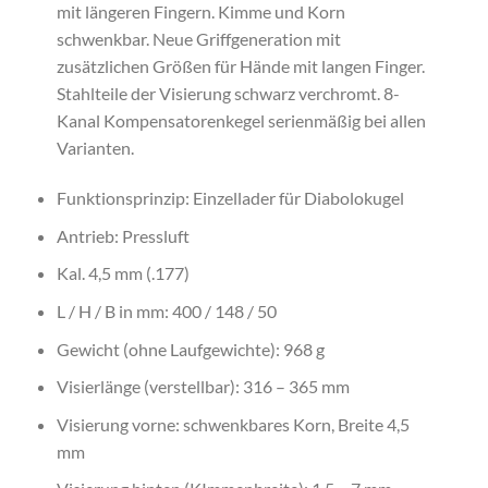
mit längeren Fingern. Kimme und Korn
schwenkbar. Neue Griffgeneration mit
zusätzlichen Größen für Hände mit langen Finger.
Stahlteile der Visierung schwarz verchromt. 8-
Kanal Kompensatorenkegel serienmäßig bei allen
Varianten.
Funktionsprinzip: Einzellader für Diabolokugel
Antrieb: Pressluft
Kal. 4,5 mm (.177)
L / H / B in mm: 400 / 148 / 50
Gewicht (ohne Laufgewichte): 968 g
Visierlänge (verstellbar): 316 – 365 mm
Visierung vorne: schwenkbares Korn, Breite 4,5
mm