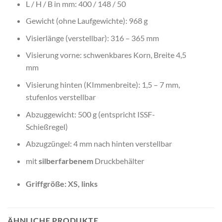
L / H / B in mm: 400 / 148 / 50
Gewicht (ohne Laufgewichte): 968 g
Visierlänge (verstellbar): 316 – 365 mm
Visierung vorne: schwenkbares Korn, Breite 4,5
mm
Visierung hinten (KImmenbreite): 1,5 – 7 mm,
stufenlos verstellbar
Abzuggewicht: 500 g (entspricht ISSF-
Schießregel)
Abzugzüngel: 4 mm nach hinten verstellbar
mit
silberfarbenem
Druckbehälter
Griffgröße: XS, links
ÄHNLICHE PRODUKTE