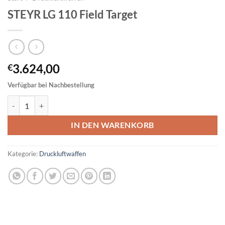
STEYR LG 110 Field Target
3.624,00
€
Verfügbar bei Nachbestellung
STEYR LG 110 Field Target Menge
IN DEN WARENKORB
Kategorie:
Druckluftwaffen