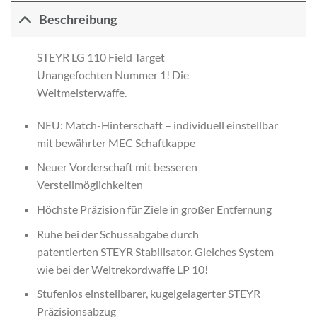
Beschreibung
STEYR LG 110 Field Target
Unangefochten Nummer 1! Die
Weltmeisterwaffe.
NEU: Match-Hinterschaft – individuell einstellbar
mit bewährter MEC Schaftkappe
Neuer Vorderschaft mit besseren
Verstellmöglichkeiten
Höchste Präzision für Ziele in großer Entfernung
Ruhe bei der Schussabgabe durch
patentierten STEYR Stabilisator. Gleiches System
wie bei der Weltrekordwaffe LP 10!
Stufenlos einstellbarer, kugelgelagerter STEYR
Präzisionsabzug