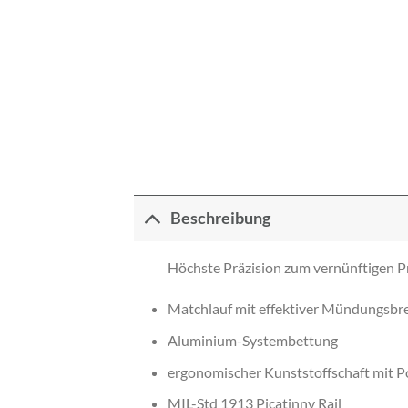
Beschreibung
Höchste Präzision zum vernünftigen Pr
Matchlauf mit effektiver Mündungsb
Aluminium-Systembettung
ergonomischer Kunststoffschaft mit 
MIL-Std 1913 Picatinny Rail