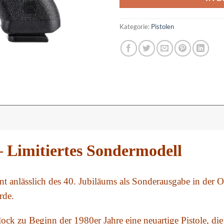
Kategorie:
Pistolen
 Limitiertes Sondermodell
t anlässlich des 40. Jubiläums als Sonderausgabe in der Or
rde.
ock zu Beginn der 1980er Jahre eine neuartige Pistole, di