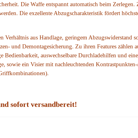
icherheit. Die Waffe entspannt automatisch beim Zerlege
erden. Die exzellente Abzugscharakteristik fördert höchste
en Verhältnis aus Handlage, geringem Abzugswiderstand 
zen- und Demontagesicherung. Zu ihren Features zählen 
e Bedienbarkeit, auswechselbare Durchladehilfen und eine
e, sowie ein Visier mit nachleuchtenden Kontrastpunkten-
Griffkombinationen).
nd sofort versandbereit!