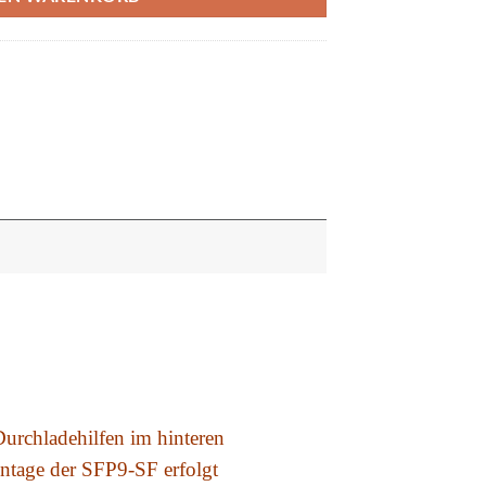
 Durchladehilfen im hinteren
ontage der SFP9-SF erfolgt