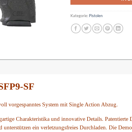
Kategorie:
Pistolen
 SFP9-SF
voll vorgespanntes System mit Single Action Abzug.
gartige Charakteristika und innovative Details. Patentierte
d unterstützen ein verletzungsfreies Durchladen. Die Dem