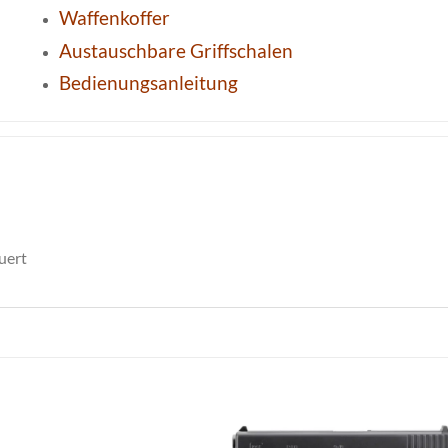
Waffenkoffer
Austauschbare Griffschalen
Bedienungsanleitung
uert