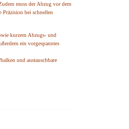
n. Zudem muss der Abzug vor dem
 Präzision bei schnellen
sowie kurzem Abzugs- und
außerdem ein vorgespanntes
/balken und austauschbare