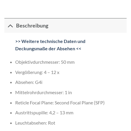
Beschreibung
>> Weitere technische Daten und
Deckungsmaße der Absehen <<
Objektivdurchmesser: 50 mm
Vergößerung: 4 – 12 x
Absehen:
G4i
Mittelrohrdurchmesser: 1 in
Reticle Focal Plane: Second Focal Plane (SFP)
Austrittspupille: 4,2 – 13 mm
Leuchtabsehen: Rot