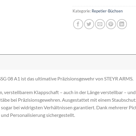
Kategorie:
Repetier-Büchsen
 SSG 08 A1 ist das ultimative Präzisionsgewehr von STEYR ARMS.
m, verstellbarem Klappschaft – auch in der Länge verstellbar – un
äbe bei Präzisionsgewehren. Ausgestattet mit einem Staubschut
n sogar bei widrigsten Verhältnissen garantiert. Dank mehrerer P
t und Personalisierung sichergestellt.