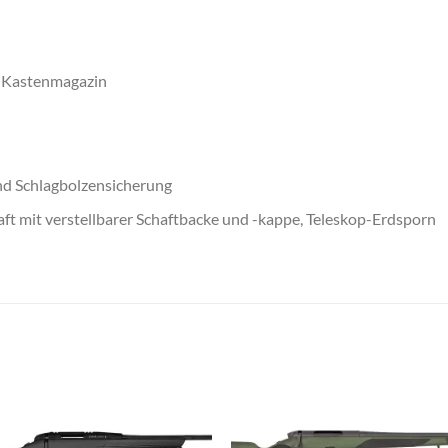
s Kastenmagazin
nd Schlagbolzensicherung
ft mit verstellbarer Schaftbacke und -kappe, Teleskop-Erdsporn