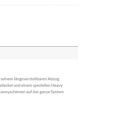
d seinem längsverstellbaren Abzug
zdeckel und einem speziellen Heavy
ictannyschienen auf das ganze System