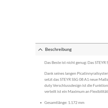
Beschreibung
Das Beste ist nicht genug: Das STEYR
Dank seines langen Picatinnyrailsyste
setzt das STEYR SSG 08 A1 neue Maßst
duty Verschlussdesign ist die Funktio
verteilt ist ein Maximum an Flexibilitä
Gesamtlänge: 1.172 mm