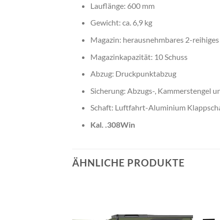
Lauflänge: 600 mm
Gewicht: ca. 6,9 kg
Magazin: herausnehmbares 2-reihige
Magazinkapazität: 10 Schuss
Abzug: Druckpunktabzug
Sicherung: Abzugs-, Kammerstengel u
Schaft: Luftfahrt-Aluminium Klappscha
Kal. .308Win
ÄHNLICHE PRODUKTE